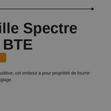
lle Spectre
r BTE
uditive, cet embout a pour propriété de fournir
églage