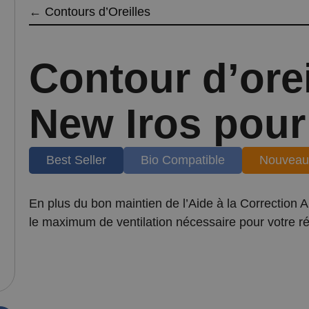
←
Contours d’Oreilles
Contour d’orei
New Iros pou
Best Seller
Bio Compatible
Nouveau
En plus du bon maintien de l’Aide à la Correction A
le maximum de ventilation nécessaire pour votre r