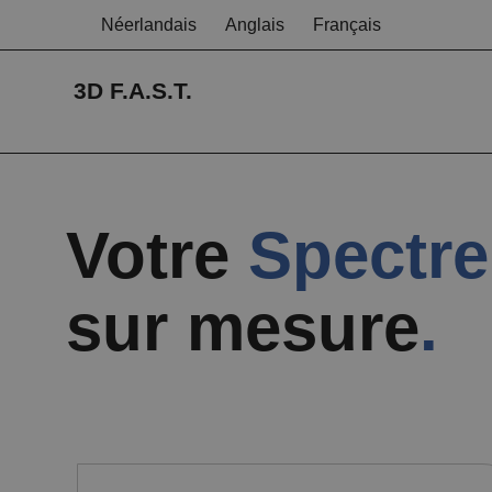
Néerlandais
Anglais
Français
3D F.A.S.T.
Votre
Spectre
sur mesure
.