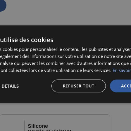
utilise des cookies
 cookies pour personnaliser le contenu, les publicités et analyser 
galement des informations sur votre utilisation de notre site av
ation
,
'analyse qui peuvent les combiner avec d'autres informations que 
 ont collectées lors de votre utilisation de leurs services.
En savoir
tendez
.
 DÉTAILS
REFUSER TOUT
ACC
Silicone