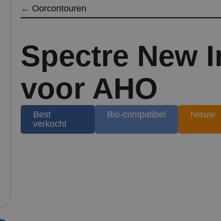
←
Oorcontouren
Spectre New I
voor AHO
Best
Bio-compatibel
Nieuw
verkocht