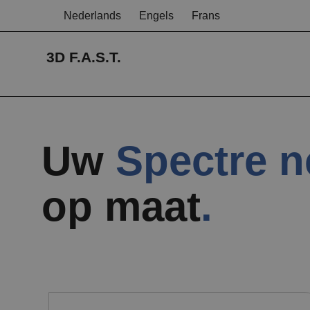
Nederlands
Engels
Frans
3D F.A.S.T.
Uw
Spectre n
op maat
.