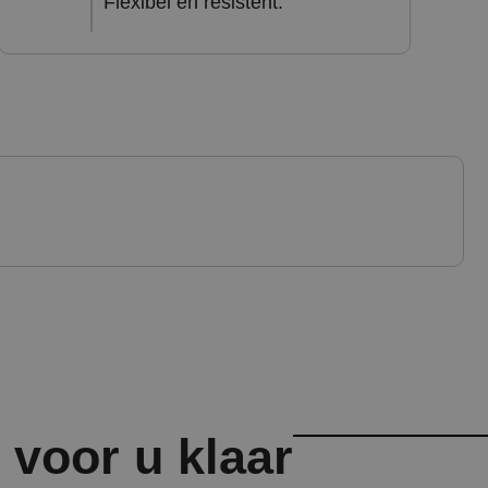
Flexibel en resistent.
g
voor u klaar