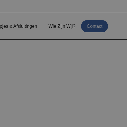
jes & Afsluitingen
Wie Zijn Wij?
Contact