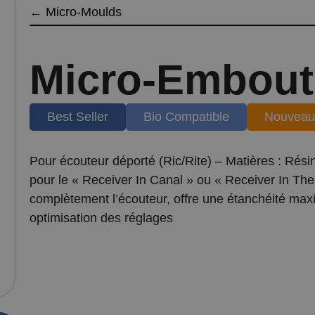
←
Micro-Moulds
Micro-Embout
Best Seller
Bio Compatible
Nouveau
Pour écouteur déporté (Ric/Rite) – Matières : Rés
pour le « Receiver In Canal » ou « Receiver In Th
complètement l’écouteur, offre une étanchéité maxi
optimisation des réglages