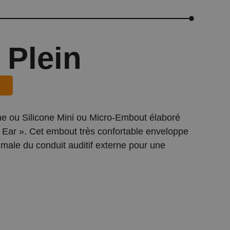
 Plein
ine ou Silicone Mini ou Micro-Embout élaboré
e Ear ». Cet embout très confortable enveloppe
male du conduit auditif externe pour une