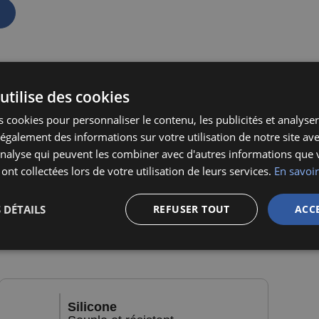
utilise des cookies
 cookies pour personnaliser le contenu, les publicités et analyser 
galement des informations sur votre utilisation de notre site av
ation
,
'analyse qui peuvent les combiner avec d'autres informations que 
 ont collectées lors de votre utilisation de leurs services.
En savoir
tendez
.
 DÉTAILS
REFUSER TOUT
ACC
Silicone