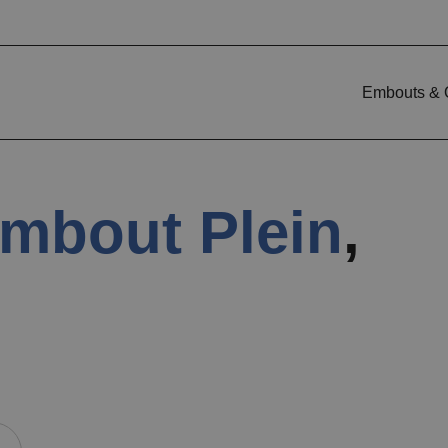
Embouts & 
mbout Plein
,