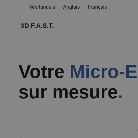
Néerlandais
Anglais
Français
3D F.A.S.T.
Votre
Micro-E
sur mesure
.